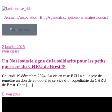
Accueil
L’association
Blog
Agenda
Inscriptions
Partenaires
Contact
Faire un don
2 janvier 2025
Non classé
Un Noël sous le signe de la solidarité pour les petits
guerriers du CHRU de Brest ✨
Ce jeudi 19 décembre 2024, La vie en rose BZH a eu la joie de
remettre un don de 20 000 € au service d’oncopédiatrie du CHRU
de Brest. Cette […]
Voir plus