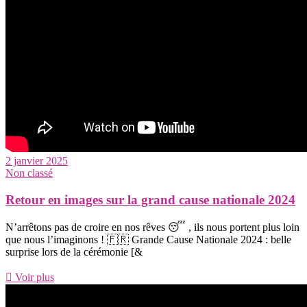
2 janvier 2025
Non classé
Retour en images sur la grand cause nationale 2024
N’arrêtons pas de croire en nos rêves 😴 , ils nous portent plus loin
que nous l’imaginons ! 🇫🇷 Grande Cause Nationale 2024 : belle
surprise lors de la cérémonie [&
Voir plus