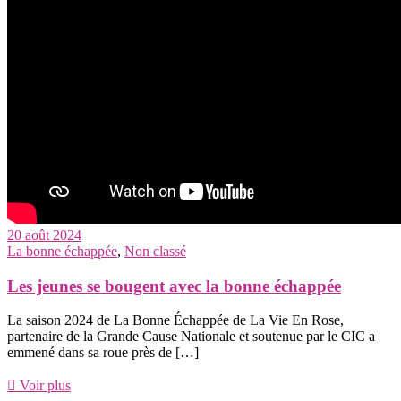
20 août 2024
La bonne échappée
,
Non classé
Les jeunes se bougent avec la bonne échappée
La saison 2024 de La Bonne Échappée de La Vie En Rose,
partenaire de la Grande Cause Nationale et soutenue par le CIC a
emmené dans sa roue près de […]
Voir plus